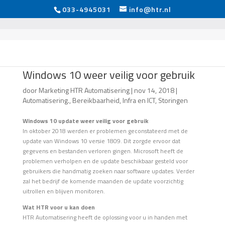
033-4945031
info@htr.nl
Windows 10 weer veilig voor gebruik
door
Marketing HTR Automatisering
|
nov 14, 2018
|
Automatisering.
,
Bereikbaarheid
,
Infra en ICT
,
Storingen
Windows 10 update weer veilig voor gebruik
In oktober 2018 werden er problemen geconstateerd met de
update van Windows 10 versie 1809. Dit zorgde ervoor dat
gegevens en bestanden verloren gingen. Microsoft heeft de
problemen verholpen en de update beschikbaar gesteld voor
gebruikers die handmatig zoeken naar software updates. Verder
zal het bedrijf de komende maanden de update voorzichtig
uitrollen en blijven monitoren.
Wat HTR voor u kan doen
HTR Automatisering heeft de oplossing voor u in handen met