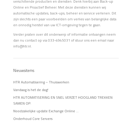
verschillende producten en diensten. Denk hierbij aan Back-up
Online en Proactief Beheer. Met deze diensten kunnen wij
automatische updates, back-ups, beheer en service verlenen. Dit
zijn slechts een paar voorbeelden om verlies van belangrijke data
en onnodig herstel van uw ICT-omgeving tegen te gaan.
Verder praten over dit onderwerp of informatie ontvangen neem
dan nu contact op via 033-4945031 of stuur ons een email naar
info@htr.nl.
Nieuwsitems
HTR Automatisering – Thuiswerken
Vandaag is het de dag!
HTR AUTOMATISERING EN SNEL VERZET HOOGLAND TREKKEN
SAMEN OP:
Noodzakelijke update Exchange Online …
Onderhoud Core Servers