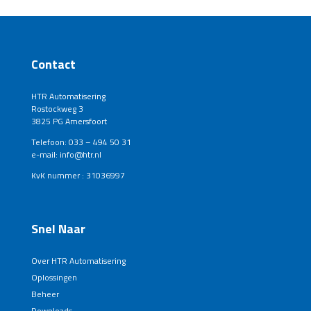
Contact
HTR Automatisering
Rostockweg 3
3825 PG Amersfoort
Telefoon: 033 – 494 50 31
e-mail: info@htr.nl
KvK nummer : 31036997
Snel Naar
Over HTR Automatisering
Oplossingen
Beheer
Downloads