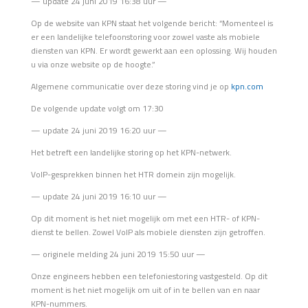
— update 24 juni 2019 16:38 uur —
Op de website van KPN staat het volgende bericht: “Momenteel is
er een landelijke telefoonstoring voor zowel vaste als mobiele
diensten van KPN. Er wordt gewerkt aan een oplossing. Wij houden
u via onze website op de hoogte.”
Algemene communicatie over deze storing vind je op
kpn.com
De volgende update volgt om 17:30
— update 24 juni 2019 16:20 uur —
Het betreft een landelijke storing op het KPN-netwerk.
VoIP-gesprekken binnen het HTR domein zijn mogelijk.
— update 24 juni 2019 16:10 uur —
Op dit moment is het niet mogelijk om met een HTR- of KPN-
dienst te bellen. Zowel VoIP als mobiele diensten zijn getroffen.
— originele melding 24 juni 2019 15:50 uur —
Onze engineers hebben een telefoniestoring vastgesteld. Op dit
moment is het niet mogelijk om uit of in te bellen van en naar
KPN-nummers.