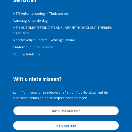
HTR Automatisering – Thuiswerken
Vandaag is het de dag!
HTR AUTOMATISERING EN SNEL VERZET HOOGLAND TREKKEN
SAMEN OP:
Noodzakelijke update Exchange Online …
Onderhoud Core Servers
Storing Telefonie
Wilt u niets missen?
schrijf u in voor onze nieuwsbrief en blijf up-to-date met de
nieuwste trends en de scherpste aanbiedingen.