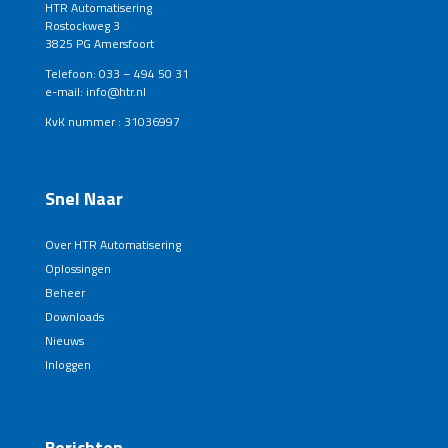
HTR Automatisering
Rostockweg 3
3825 PG Amersfoort
Telefoon: 033 – 494 50 31
e-mail: info@htr.nl
KvK nummer : 31036997
Snel Naar
Over HTR Automatisering
Oplossingen
Beheer
Downloads
Nieuws
Inloggen
Berichten