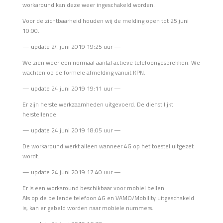
workaround kan deze weer ingeschakeld worden.
Voor de zichtbaarheid houden wij de melding open tot 25 juni
10:00.
— update 24 juni 2019 19:25 uur —
We zien weer een normaal aantal actieve telefoongesprekken. We
wachten op de formele afmelding vanuit KPN.
— update 24 juni 2019 19:11 uur —
Er zijn herstelwerkzaamheden uitgevoerd. De dienst lijkt
herstellende.
— update 24 juni 2019 18:05 uur —
De workaround werkt alleen wanneer 4G op het toestel uitgezet
wordt.
— update 24 juni 2019 17:40 uur —
Er is een workaround beschikbaar voor mobiel bellen:
Als op de bellende telefoon 4G en VAMO/Mobility uitgeschakeld
is, kan er gebeld worden naar mobiele nummers.