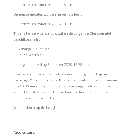
— update 9 oktober 2020 19:08 uur —
De eerste updates worden nu geïnstalleerd.
— update 9 oktober 2020 16:38 uur —
Tijdens het service window zullen de volgende Diensten niet
beschikbaar zijn:
– Exchange Online Mail
– Online Werkplek
— originele melding 8 oktober 2020 16:38 uur —
i.v.m. veiligheidsrisico’s, updates worden uitgevoerd op onze
Exchange Online omgeving. Deze update zal starten vrijdagavond
om 19:00 uur en zal naar onze verwachting einde van de avond
gereed zijn. Als deze update niet naar behoren verloopt, kan dit
uitlopen naar de zaterdag.
Wij houden u op de hoogte.
Nieuwsitems