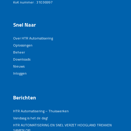
KvK nummer : 31036997
Snel Naar
Over HTR Automatisering
Oplossingen
Beheer
Downloads
Nieuws
Inloggen
Berichten
HTR Automatisering – Thuiswerken
Vandaag is het de dag!
HTR AUTOMATISERING EN SNEL VERZET HOOGLAND TREKKEN
SAMEN OP: