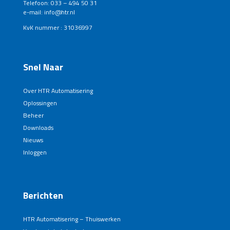
Telefoon: 033 – 494 50 31
e-mail: info@htr.nl
KvK nummer : 31036997
Snel Naar
Over HTR Automatisering
Oplossingen
Beheer
Downloads
Nieuws
Inloggen
Berichten
HTR Automatisering – Thuiswerken