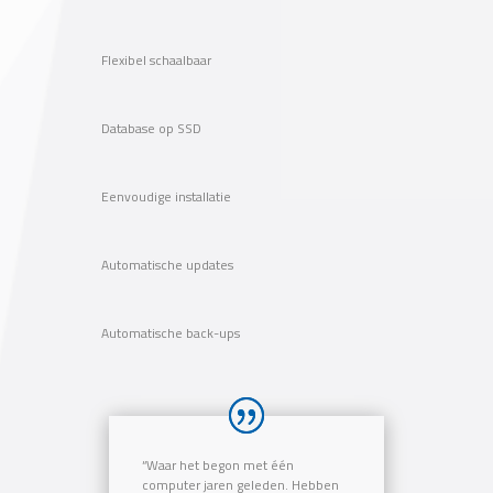
Flexibel schaalbaar
Database op SSD
Eenvoudige installatie
Automatische updates
Automatische back-ups
“Waar het begon met één
computer jaren geleden. Hebben