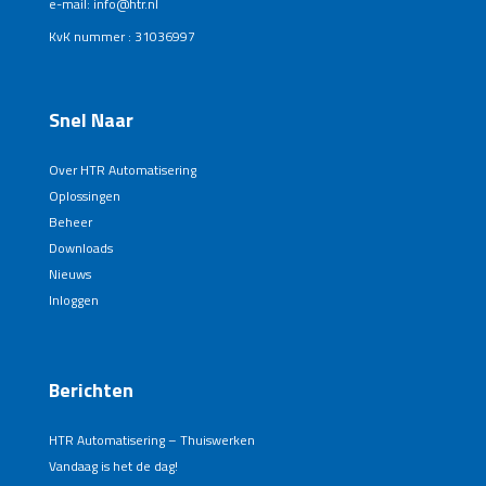
e-mail: info@htr.nl
KvK nummer : 31036997
Snel Naar
Over HTR Automatisering
Oplossingen
Beheer
Downloads
Nieuws
Inloggen
Berichten
HTR Automatisering – Thuiswerken
Vandaag is het de dag!