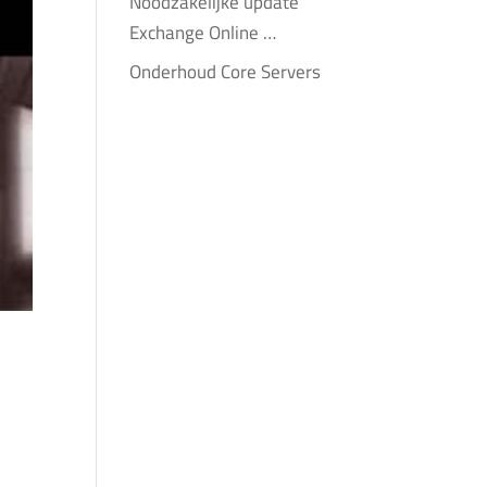
Noodzakelijke update
Exchange Online …
Onderhoud Core Servers