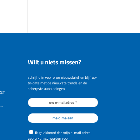
Wilt u niets missen?
schrijf u in voor onze nieuwsbrief en blijf up-
to-date met de nieuwste trends en de
scherpste aanbiedingen.
ZET
 …
Ik ga akkoord dat mijn e-mail adres
gebruikt mag worden voor