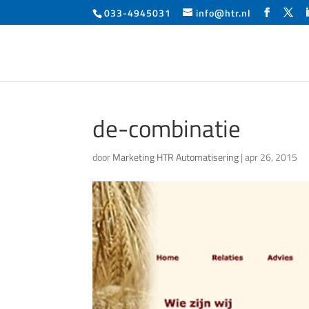
033-4945031
info@htr.nl
de-combinatie
door
Marketing HTR Automatisering
|
apr 26, 2015