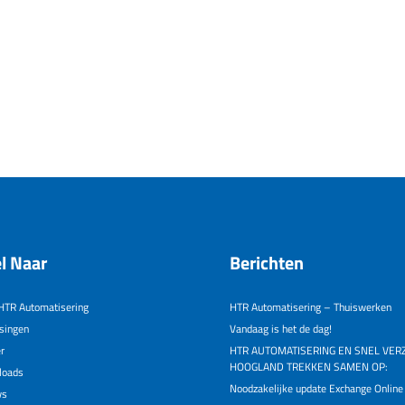
l Naar
Berichten
HTR Automatisering
HTR Automatisering – Thuiswerken
singen
Vandaag is het de dag!
r
HTR AUTOMATISERING EN SNEL VER
HOOGLAND TREKKEN SAMEN OP:
loads
Noodzakelijke update Exchange Online
ws