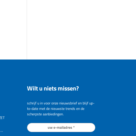
Wilt u niets missen?
schrijf u in voor onze nieuwsbrief en blijf up-
to-date met de nieuwste trends en de
scherpste aanbiedingen.
ZET
 …