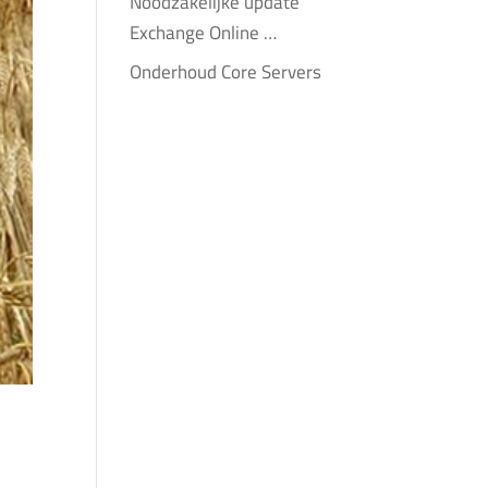
Noodzakelijke update
Exchange Online …
Onderhoud Core Servers