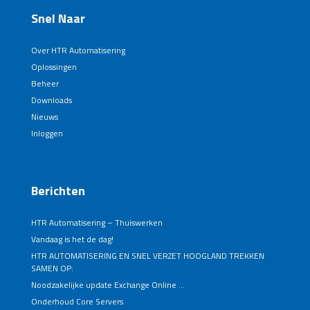
Snel Naar
Over HTR Automatisering
Oplossingen
Beheer
Downloads
Nieuws
Inloggen
Berichten
HTR Automatisering – Thuiswerken
Vandaag is het de dag!
HTR AUTOMATISERING EN SNEL VERZET HOOGLAND TREKKEN
SAMEN OP:
Noodzakelijke update Exchange Online …
Onderhoud Core Servers