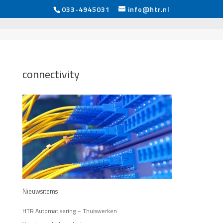
033-4945031
info@htr.nl
connectivity
Nieuwsitems
HTR Automatisering – Thuiswerken