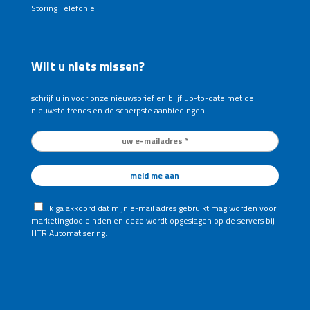
Storing Telefonie
Wilt u niets missen?
schrijf u in voor onze nieuwsbrief en blijf up-to-date met de
nieuwste trends en de scherpste aanbiedingen.
Ik ga akkoord dat mijn e-mail adres gebruikt mag worden voor
marketingdoeleinden en deze wordt opgeslagen op de servers bij
HTR Automatisering.