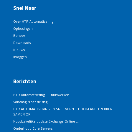
Snel Naar
Over HTR Automatisering
Oplossingen
Beheer
Downloads
Nieuws
Inloggen
Berichten
HTR Automatisering – Thuiswerken
Vandaag is het de dag!
HTR AUTOMATISERING EN SNEL VERZET HOOGLAND TREKKEN
SAMEN OP:
Noodzakelijke update Exchange Online …
Onderhoud Core Servers