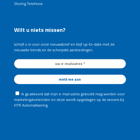
Storing Telefonie
Wilt u niets missen?
schrijf u in voor onze nieuwsbrief en blijf up-to-date met de
nieuwste trends en de scherpste aanbiedingen.
Ik ga akkoord dat mijn e-mail adres gebruikt mag worden voor
marketingdoeleinden en deze wordt opgeslagen op de servers bij
HTR Automatisering.