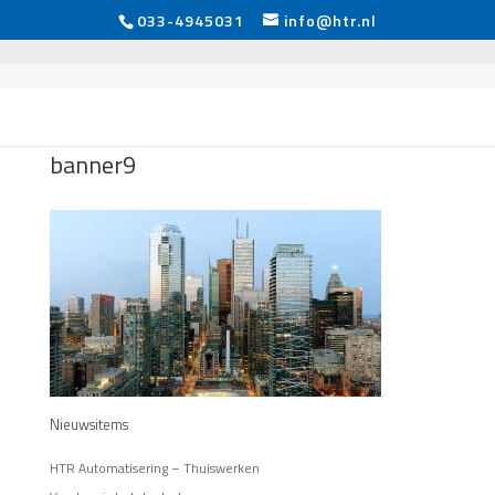
033-4945031
info@htr.nl
banner9
Nieuwsitems
HTR Automatisering – Thuiswerken