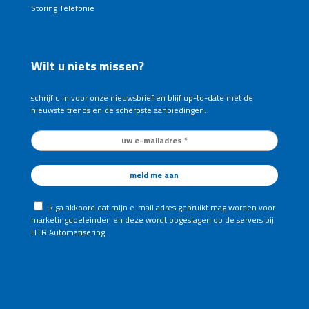
Storing Telefonie
Wilt u niets missen?
schrijf u in voor onze nieuwsbrief en blijf up-to-date met de
nieuwste trends en de scherpste aanbiedingen.
Ik ga akkoord dat mijn e-mail adres gebruikt mag worden voor
marketingdoeleinden en deze wordt opgeslagen op de servers bij
HTR Automatisering.