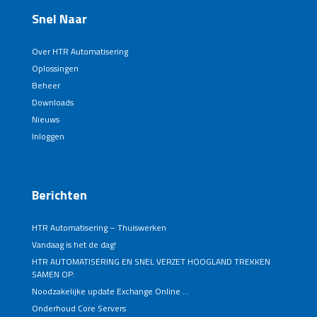
Snel Naar
Over HTR Automatisering
Oplossingen
Beheer
Downloads
Nieuws
Inloggen
Berichten
HTR Automatisering – Thuiswerken
Vandaag is het de dag!
HTR AUTOMATISERING EN SNEL VERZET HOOGLAND TREKKEN
SAMEN OP:
Noodzakelijke update Exchange Online …
Onderhoud Core Servers