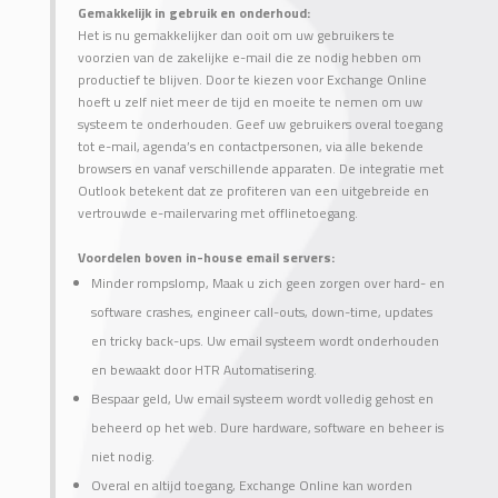
Gemakkelijk in gebruik en onderhoud:
Het is nu gemakkelijker dan ooit om uw gebruikers te
voorzien van de zakelijke e-mail die ze nodig hebben om
productief te blijven. Door te kiezen voor Exchange Online
hoeft u zelf niet meer de tijd en moeite te nemen om uw
systeem te onderhouden. Geef uw gebruikers overal toegang
tot e-mail, agenda’s en contactpersonen, via alle bekende
browsers en vanaf verschillende apparaten. De integratie met
Outlook betekent dat ze profiteren van een uitgebreide en
vertrouwde e-mailervaring met offlinetoegang.
Voordelen boven in-house email servers:
Minder rompslomp, Maak u zich geen zorgen over hard- en
software crashes, engineer call-outs, down-time, updates
en tricky back-ups. Uw email systeem wordt onderhouden
en bewaakt door HTR Automatisering.
Bespaar geld, Uw email systeem wordt volledig gehost en
beheerd op het web. Dure hardware, software en beheer is
niet nodig.
Overal en altijd toegang, Exchange Online kan worden