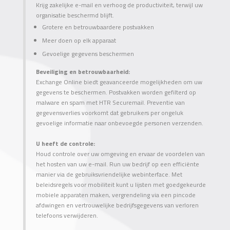
Krijg zakelijke e-mail en verhoog de productiviteit, terwijl uw
organisatie beschermd blijft.
Grotere en betrouwbaardere postvakken
Meer doen op elk apparaat
Gevoelige gegevens beschermen
Beveiliging en betrouwbaarheid:
Exchange Online biedt geavanceerde mogelijkheden om uw
gegevens te beschermen. Postvakken worden gefilterd op
malware en spam met HTR Securemail. Preventie van
gegevensverlies voorkomt dat gebruikers per ongeluk
gevoelige informatie naar onbevoegde personen verzenden.
U heeft de controle:
Houd controle over uw omgeving en ervaar de voordelen van
het hosten van uw e-mail. Run uw bedrijf op een efficiënte
manier via de gebruiksvriendelijke webinterface. Met
beleidsregels voor mobiliteit kunt u lijsten met goedgekeurde
mobiele apparaten maken, vergrendeling via een pincode
afdwingen en vertrouwelijke bedrijfsgegevens van verloren
telefoons verwijderen.