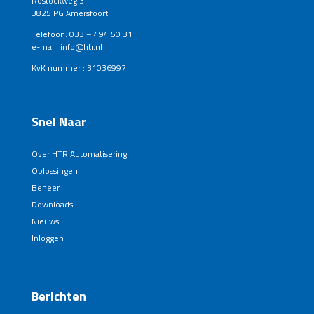
Rostockweg 3
3825 PG Amersfoort
Telefoon: 033 – 494 50 31
e-mail: info@htr.nl
KvK nummer : 31036997
Snel Naar
Over HTR Automatisering
Oplossingen
Beheer
Downloads
Nieuws
Inloggen
Berichten