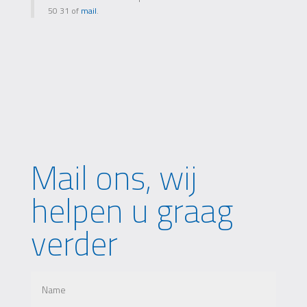
50 31 of
mail
.
Mail ons, wij
helpen u graag
verder