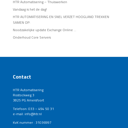
HTR Automatisering – Thuiswerken
Vandaag is het de dag!
HTR AUTOMATISERING EN SNEL VERZET HOOGLAND TREKKEN
SAMEN OP:
Noodzakelijke update Exchange Online …
Onderhoud Core Servers
Contact
HTR Automatisering
Rostockweg 3
3825 PG Amersfoort
Telefoon: 033 – 494 50 31
e-mail: info@htr.nl
KvK nummer : 31036997