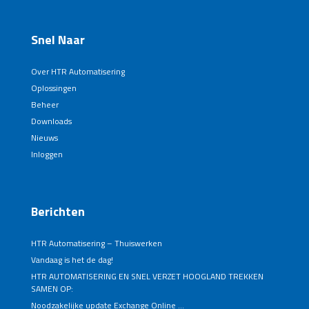
Snel Naar
Over HTR Automatisering
Oplossingen
Beheer
Downloads
Nieuws
Inloggen
Berichten
HTR Automatisering – Thuiswerken
Vandaag is het de dag!
HTR AUTOMATISERING EN SNEL VERZET HOOGLAND TREKKEN
SAMEN OP:
Noodzakelijke update Exchange Online …