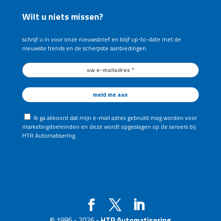
Wilt u niets missen?
schrijf u in voor onze nieuwsbrief en blijf up-to-date met de
nieuwste trends en de scherpste aanbiedingen.
Ik ga akkoord dat mijn e-mail adres gebruikt mag worden voor
marketingdoeleinden en deze wordt opgeslagen op de servers bij
HTR Automatisering.
© 1986 - 2026 -
HTR Automatisering