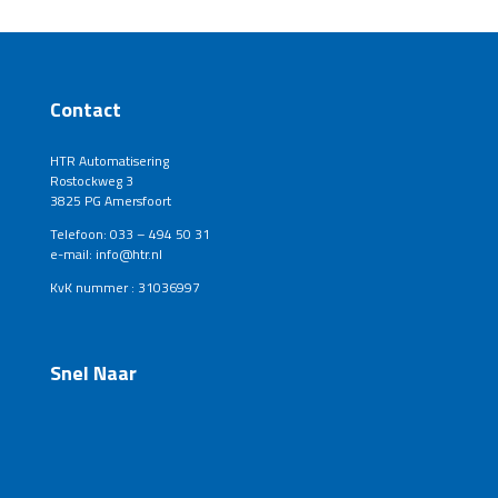
Contact
HTR Automatisering
Rostockweg 3
3825 PG Amersfoort
Telefoon: 033 – 494 50 31
e-mail: info@htr.nl
KvK nummer : 31036997
Snel Naar