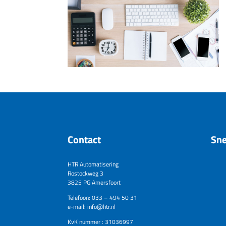
Contact
Sne
HTR Automatisering
Rostockweg 3
3825 PG Amersfoort
Telefoon: 033 – 494 50 31
e-mail: info@htr.nl
KvK nummer : 31036997