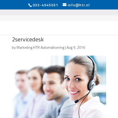
033-4945031
info@htr.nl
2servicedesk
by
Marketing HTR Automatisering
|
Aug 9, 2016