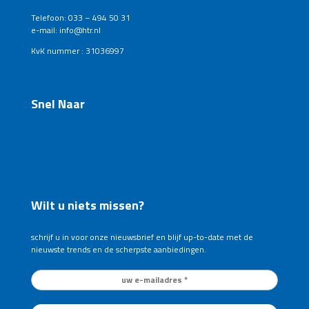
Telefoon: 033 – 494 50 31
e-mail: info@htr.nl
KvK nummer : 31036997
Snel Naar
Wilt u niets missen?
schrijf u in voor onze nieuwsbrief en blijf up-to-date met de
nieuwste trends en de scherpste aanbiedingen.